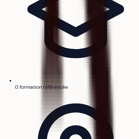
0 formation référencée