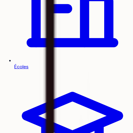
Écoles