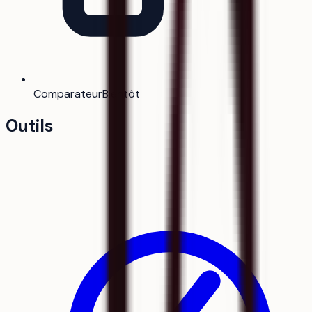
Comparateur
Bientôt
Outils