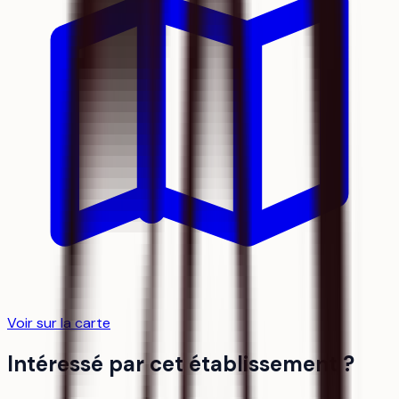
Voir sur la carte
Intéressé par cet établissement ?