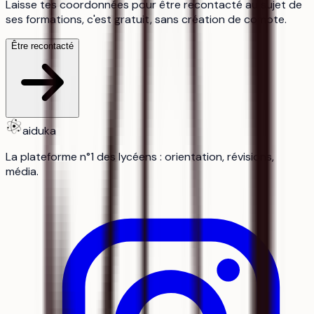
Laisse tes coordonnées pour être recontacté au sujet de
ses formations, c'est gratuit, sans création de compte.
Être recontacté
aiduka
La plateforme n°1 des lycéens : orientation, révisions,
média.