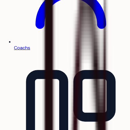
Coachs