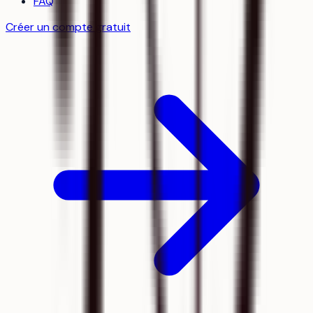
FAQ
Créer un compte gratuit