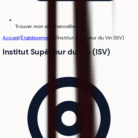
Trouver mon alternance
Bientôt
Accueil
/
Établissements
/
Institut Supérieur du Vin (ISV)
Institut Supérieur du Vin (ISV)