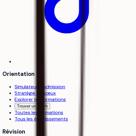
Orientation
Simulateur d’admission
Stratégie de vœux
Explorer les formations
Trouver un coach
Toutes les formations
Tous les établissements
Révision