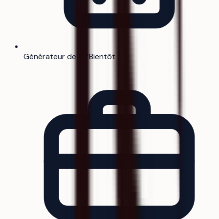
Générateur de CV
Bientôt