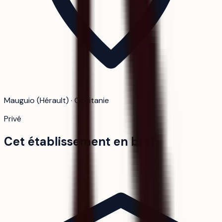
Mauguio (Hérault) · Occitanie
Privé
Cet établissement en bref