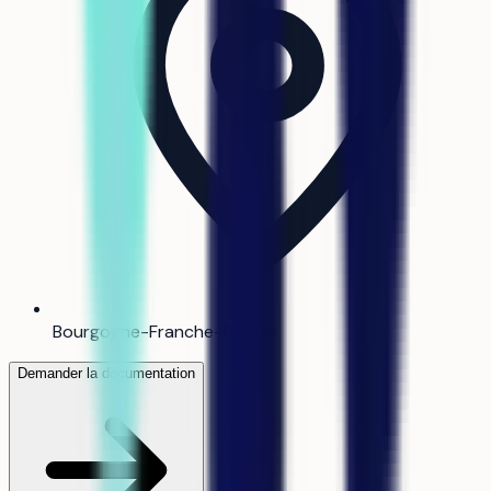
Bourgogne-Franche-Comté
Demander la documentation