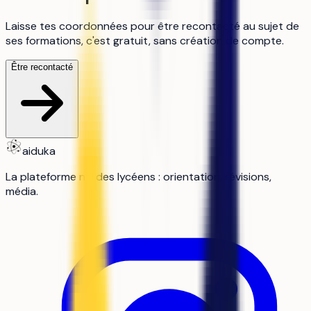
Laisse tes coordonnées pour être recontacté au sujet de
ses formations, c'est gratuit, sans création de compte.
Être recontacté
aiduka
La plateforme n°1 des lycéens : orientation, révisions,
média.