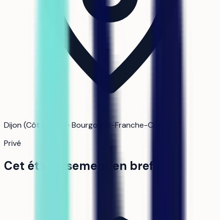
Dijon (Côte-d'Or) · Bourgogne-Franche-Comté
Privé
Cet établissement en bref