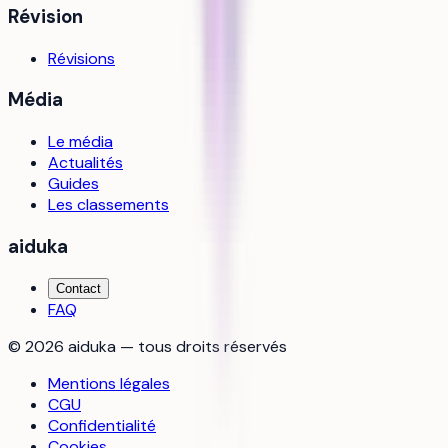
Révision
Révisions
Média
Le média
Actualités
Guides
Les classements
aiduka
Contact
FAQ
©
2026
aiduka — tous droits réservés
Mentions légales
CGU
Confidentialité
Cookies