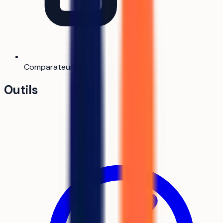
Comparateur
Bientôt
Outils