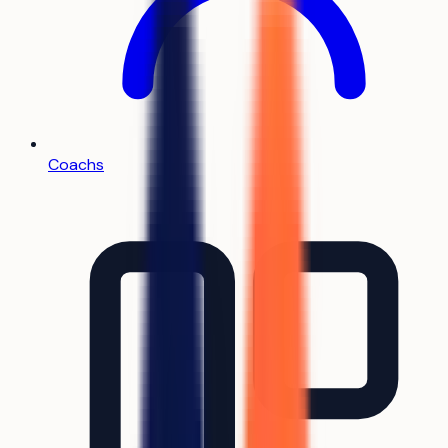
Coachs