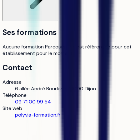
Ses formations
Aucune formation Parcoursup n’est référencée pour cet
établissement pour le moment.
Contact
Adresse
6 allée André Bourland, 21000 Dijon
Téléphone
09 71 00 99 54
Site web
polyvia-formation.fr