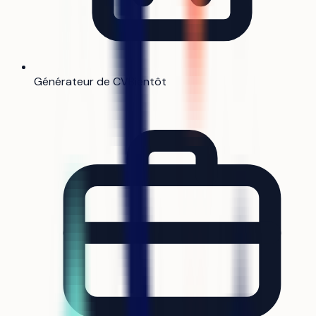
Générateur de CV
Bientôt