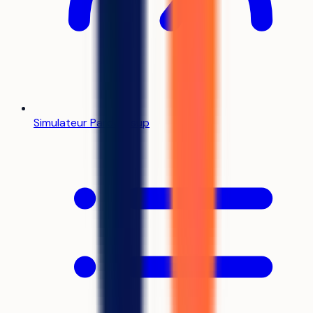
Simulateur Parcoursup