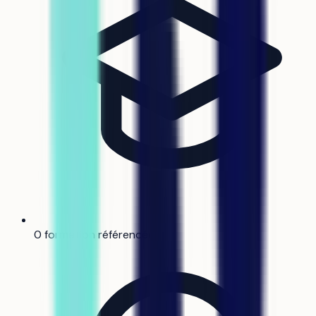
0 formation référencée