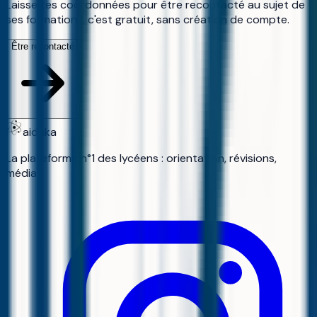
Laisse tes coordonnées pour être recontacté au sujet de
ses formations, c'est gratuit, sans création de compte.
Être recontacté
aiduka
La plateforme n°1 des lycéens : orientation, révisions,
média.