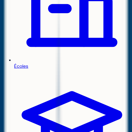
Écoles