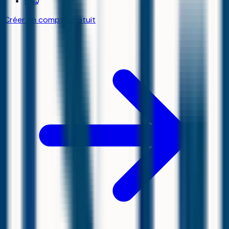
FAQ
Créer un compte gratuit