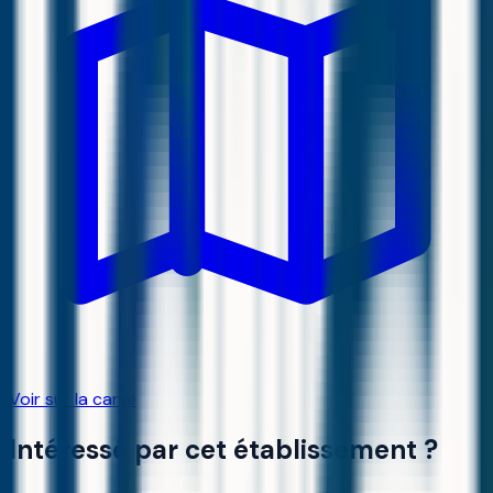
Voir sur la carte
Intéressé par cet établissement ?