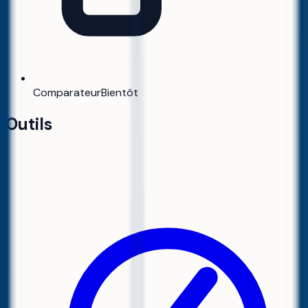
Comparateur
Bientôt
Outils