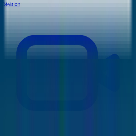
Révision