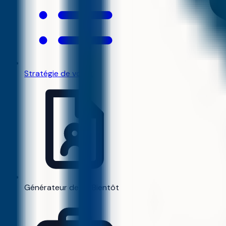
Stratégie de vœux
Générateur de CV
Bientôt