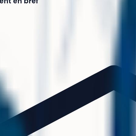
ent en bref