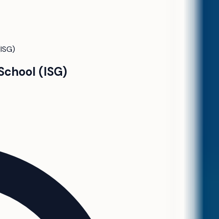
(ISG)
 School (ISG)