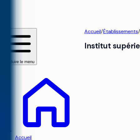
Accueil
/
Établissements
Institut supéri
Réduire le menu
Accueil