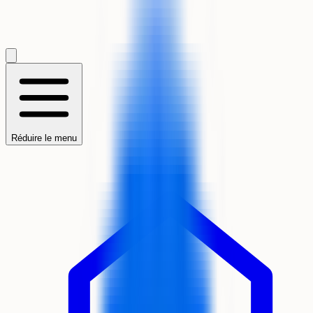
Réduire le menu