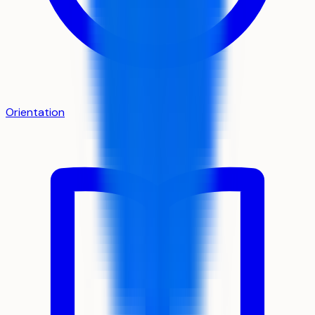
Orientation