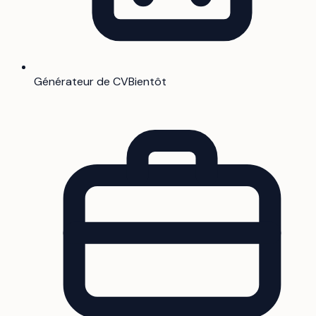
Générateur de CV
Bientôt