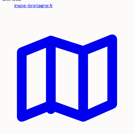
inspe-bretagne.fr