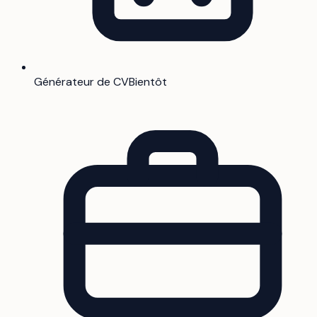
Générateur de CV
Bientôt