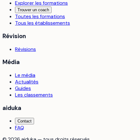
Explorer les formations
Trouver un coach
Toutes les formations
Tous les établissements
Révision
Révisions
Média
Le média
Actualités
Guides
Les classements
aiduka
Contact
FAQ
©
2026
aiduka — tous droits réservés