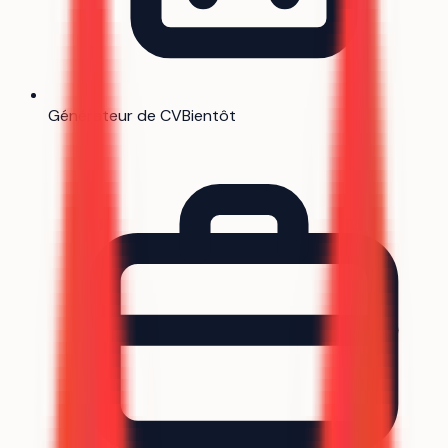
Générateur de CV
Bientôt