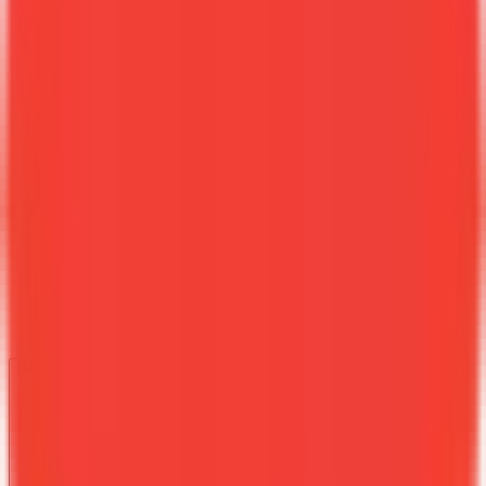
Bourgogne-Franche-Comté
Demander la documentation