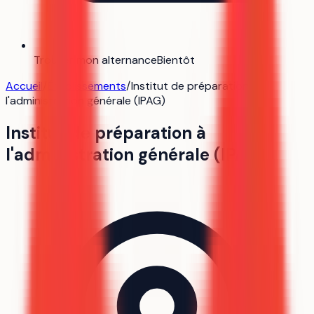
Trouver mon alternance
Bientôt
Accueil
/
Établissements
/
Institut de préparation à
l'administration générale (IPAG)
Institut de préparation à
l'administration générale (IPAG)