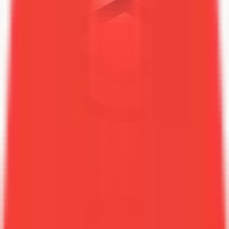
0 formation référencée