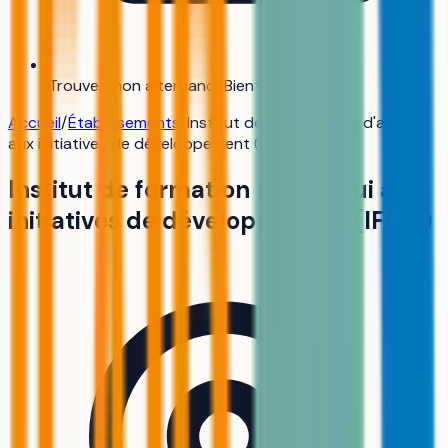
Trouver mon alternance
Bientôt
Accueil
/
Établissements
/
Institut de formation et d'appui
aux initiatives de développement (IFAID)
Institut de formation et d'appui aux
initiatives de développement (IFAID)