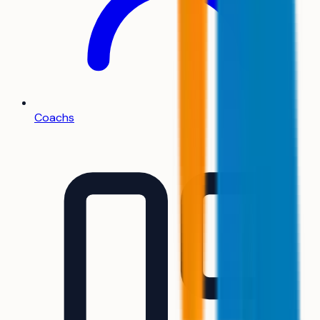
Coachs