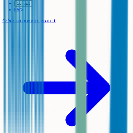
Contact
FAQ
Créer un compte gratuit