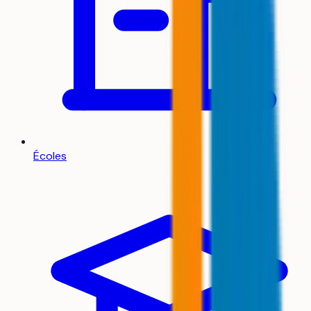
Écoles