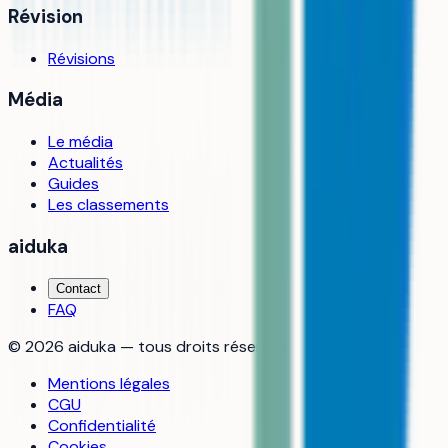
Révision
Révisions
Média
Le média
Actualités
Guides
Les classements
aiduka
Contact
FAQ
©
2026
aiduka — tous droits réservés
Mentions légales
CGU
Confidentialité
Cookies