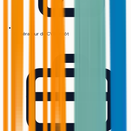
Générateur de CV
Bientôt