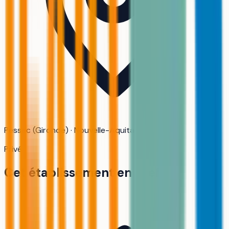
Pessac (Gironde) · Nouvelle-Aquitaine
Privé
Cet établissement en bref