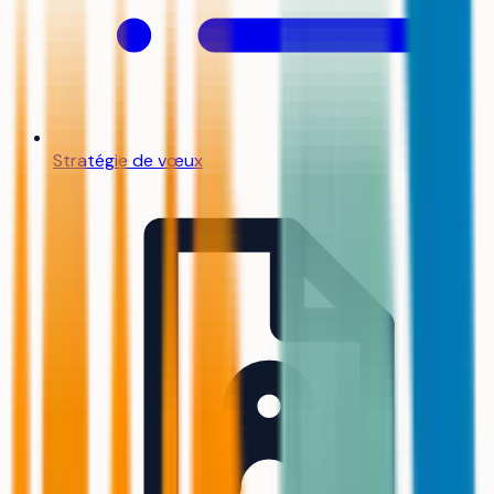
Stratégie de vœux