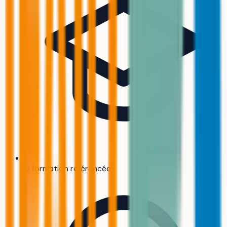
0 formation référencée