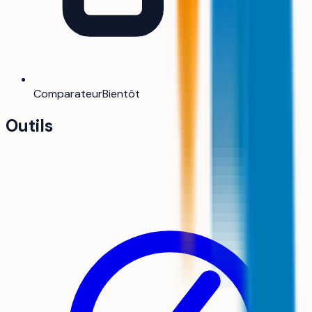
Comparateur
Bientôt
Outils