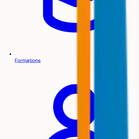
Formations