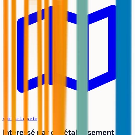
Voir sur la carte
Intéressé par cet établissement ?