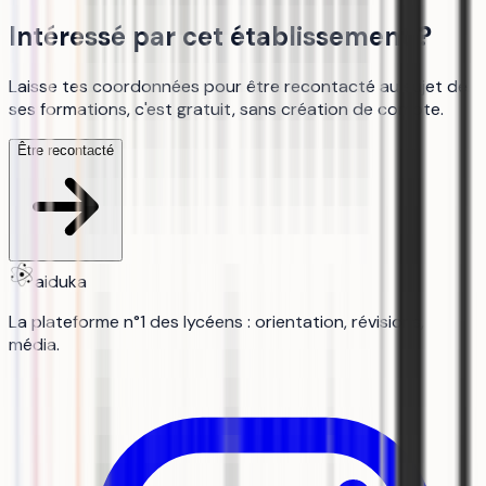
Intéressé par cet établissement ?
Laisse tes coordonnées pour être recontacté au sujet de
ses formations, c'est gratuit, sans création de compte.
Être recontacté
aiduka
La plateforme n°1 des lycéens : orientation, révisions,
média.