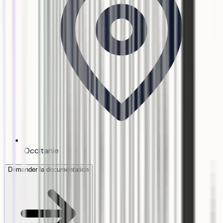
Occitanie
Demander la documentation