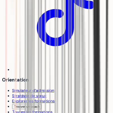
Orientation
Simulateur d’admission
Stratégie de vœux
Explorer les formations
Trouver un coach
Toutes les formations