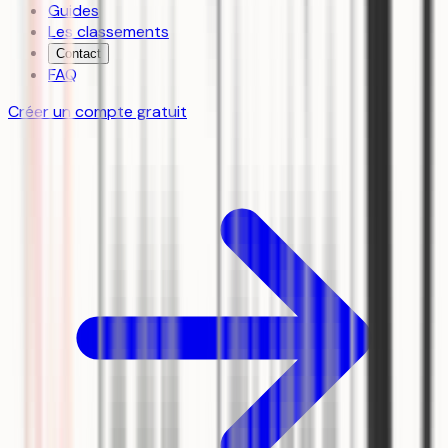
Guides
Les classements
Contact
FAQ
Créer un compte gratuit