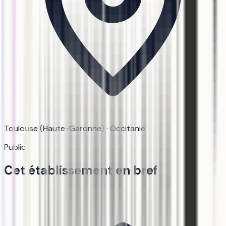
Toulouse (Haute-Garonne) · Occitanie
Public
Cet établissement en bref