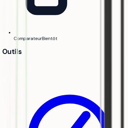
Comparateur
Bientôt
Outils