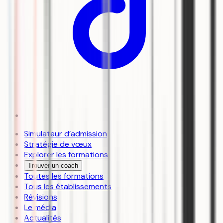
Simulateur d’admission
Stratégie de vœux
Explorer les formations
Trouver un coach
Toutes les formations
Tous les établissements
Révisions
Le média
Actualités