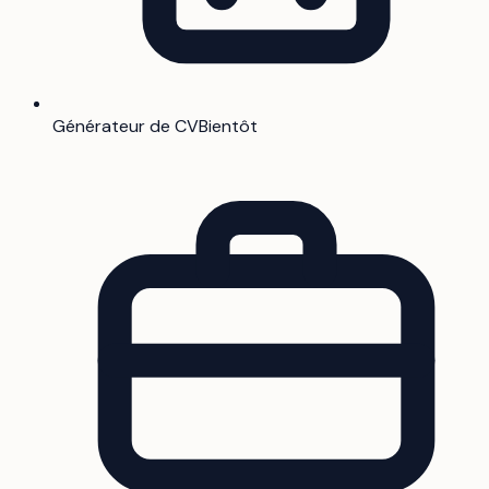
Générateur de CV
Bientôt