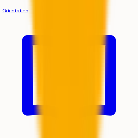
Orientation