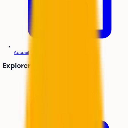
Accueil
Explorer