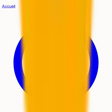
Accueil