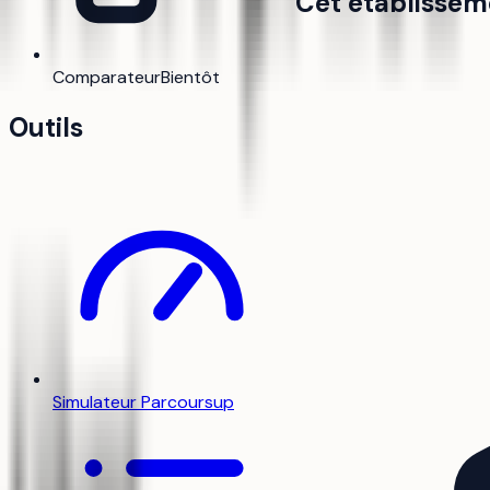
Cet établissem
Comparateur
Bientôt
Outils
Simulateur Parcoursup