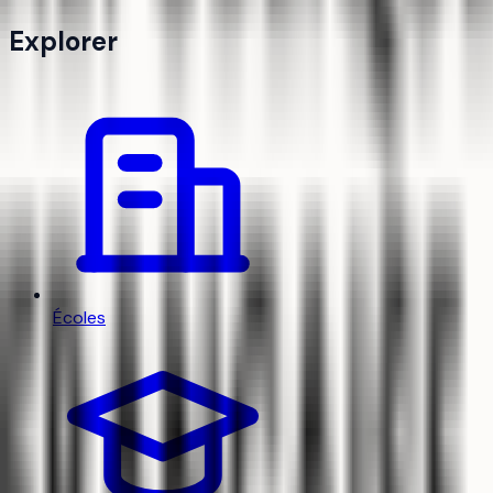
Explorer
Écoles