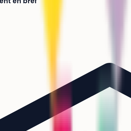
ent en bref