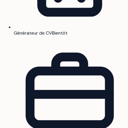
Générateur de CV
Bientôt