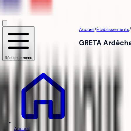
Accueil
/
Établissements
/
GRETA Ardèch
Réduire le menu
Accueil