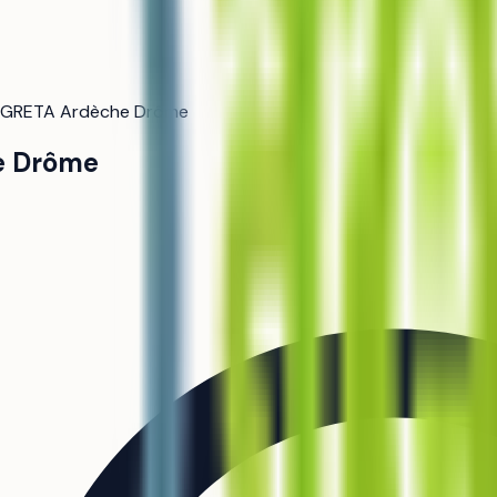
GRETA Ardèche Drôme
e Drôme