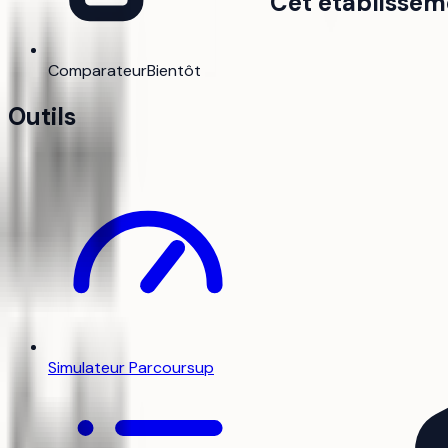
Cet établissem
Comparateur
Bientôt
Outils
Simulateur Parcoursup