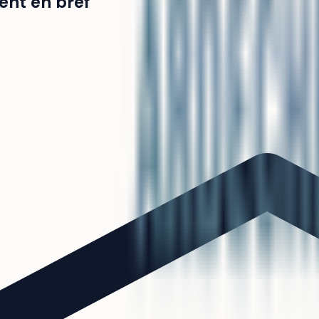
ent en bref