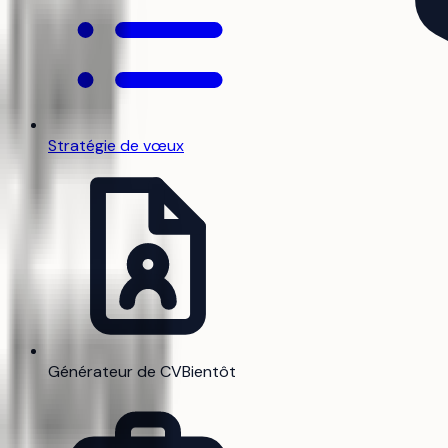
Stratégie de vœux
Générateur de CV
Bientôt