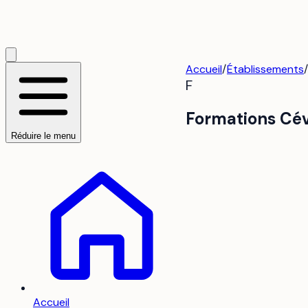
Accueil
/
Établissements
F
Formations Cév
Réduire le menu
Accueil