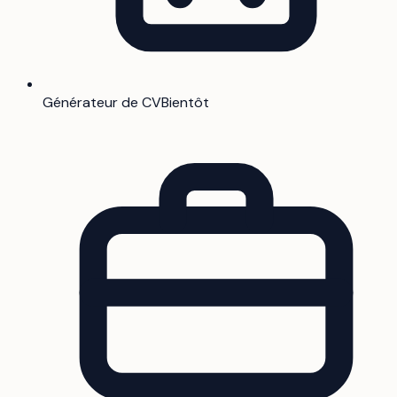
Générateur de CV
Bientôt