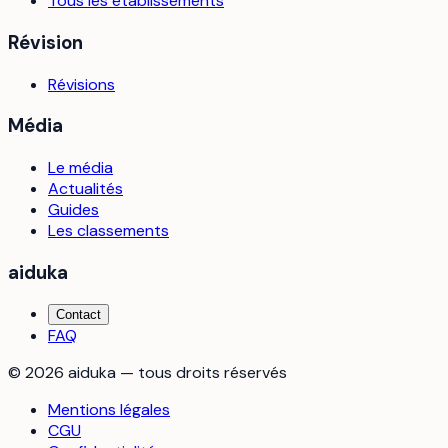
Tous les établissements
Révision
Révisions
Média
Le média
Actualités
Guides
Les classements
aiduka
Contact
FAQ
©
2026
aiduka — tous droits réservés
Mentions légales
CGU