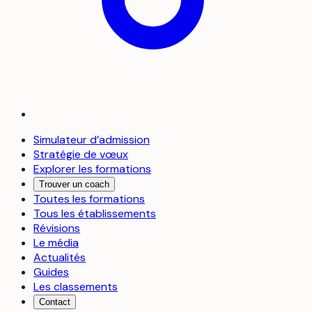
Simulateur d’admission
Stratégie de vœux
Explorer les formations
Trouver un coach
Toutes les formations
Tous les établissements
Révisions
Le média
Actualités
Guides
Les classements
Contact