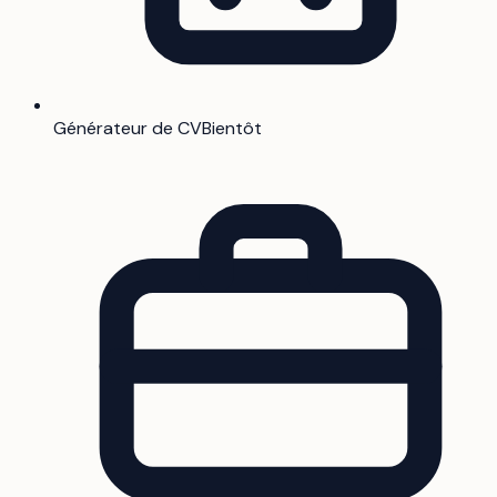
Générateur de CV
Bientôt