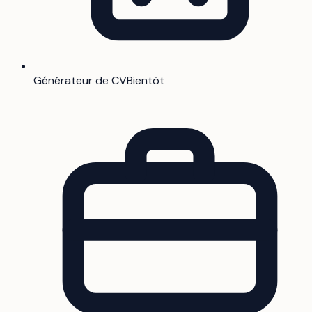
Générateur de CV
Bientôt