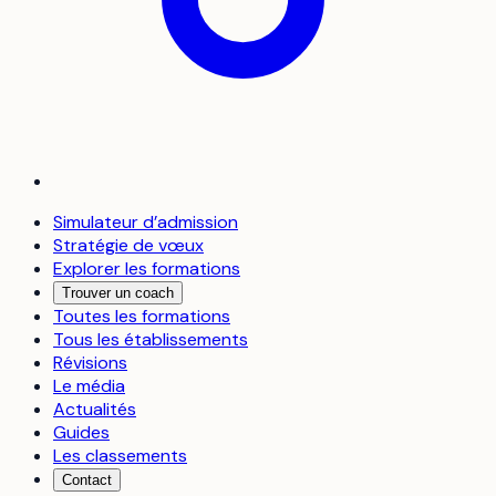
Simulateur d’admission
Stratégie de vœux
Explorer les formations
Trouver un coach
Toutes les formations
Tous les établissements
Révisions
Le média
Actualités
Guides
Les classements
Contact