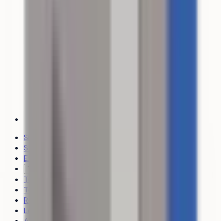
Simulateur d’admission
Stratégie de vœux
Explorer les formations
Trouver un coach
Toutes les formations
Tous les établissements
Révisions
Le média
Actualités