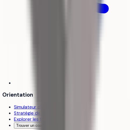
Orientation
Simulateur d’admission
Stratégie de vœux
Explorer les formations
Trouver un coach