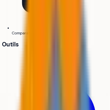
Comparateur
Bientôt
Outils