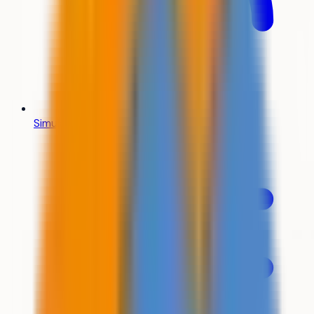
Simulateur Parcoursup