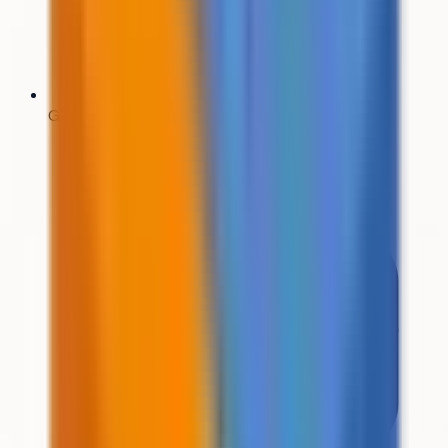
Générateur de CV
Bientôt