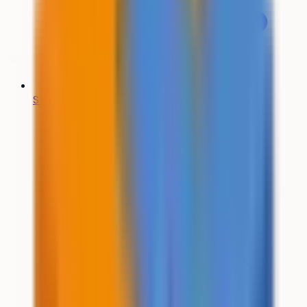
Stratégie de vœux