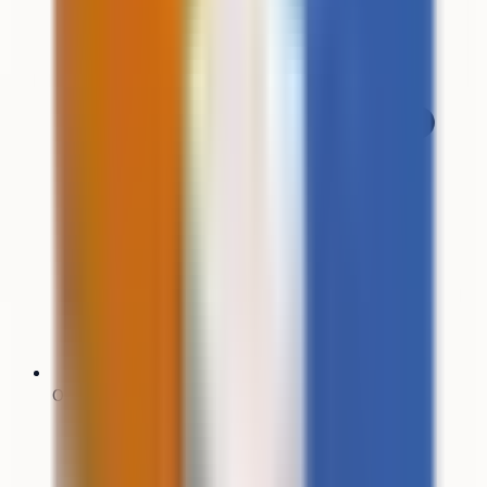
0 formation référencée