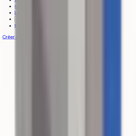
Guides
Les classements
Contact
FAQ
Créer un compte gratuit