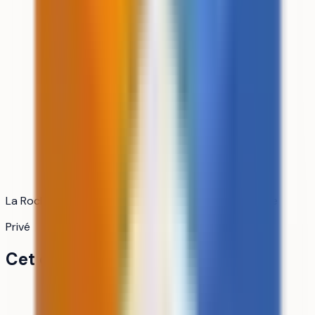
La Rochelle (Charente-Maritime) · Nouvelle-Aquitaine
Privé
Cet établissement en bref