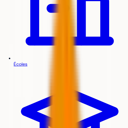
Écoles