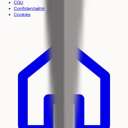
CGU
Confidentialité
Cookies