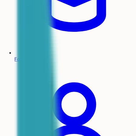
Formations