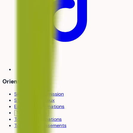
Orientation
Simulateur d’admission
Stratégie de vœux
Explorer les formations
Trouver un coach
Toutes les formations
Tous les établissements