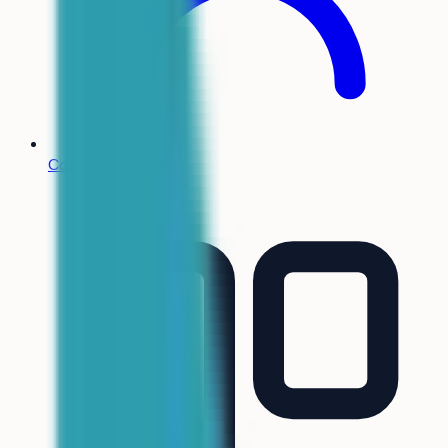
Coachs