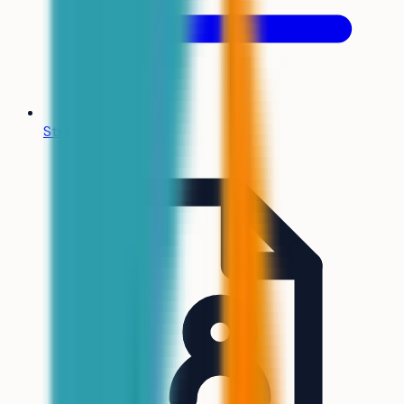
Stratégie de vœux