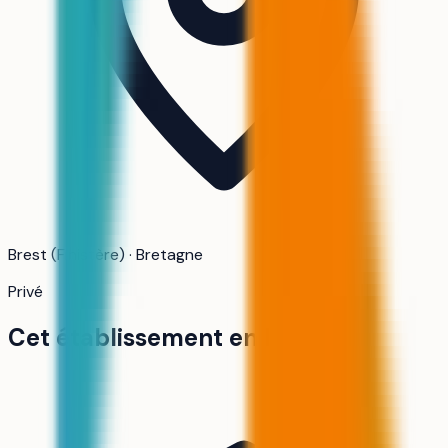
Brest (Finistère) · Bretagne
Privé
Cet établissement en bref