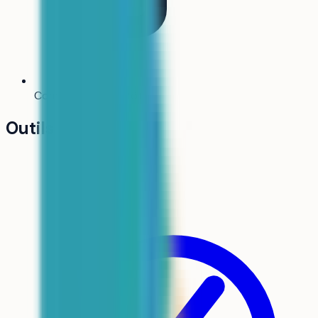
Comparateur
Bientôt
Outils