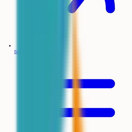
Simulateur Parcoursup