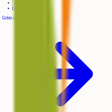
Contact
FAQ
Créer un compte gratuit