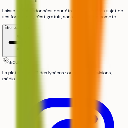
Laisse tes coordonnées pour être recontacté au sujet de
ses formations, c'est gratuit, sans création de compte.
Être recontacté
aiduka
La plateforme n°1 des lycéens : orientation, révisions,
média.