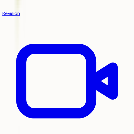
Révision