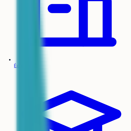
Écoles