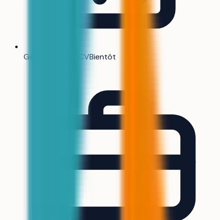
Générateur de CV
Bientôt