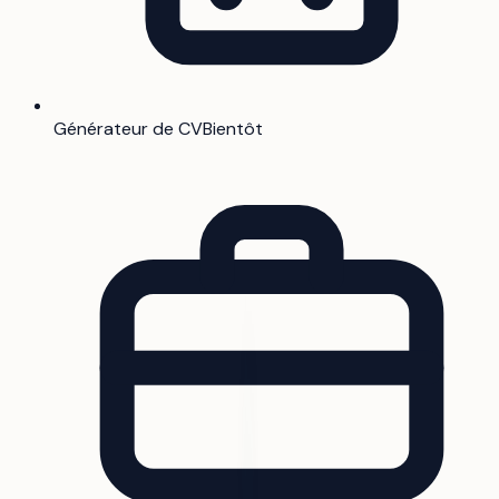
Générateur de CV
Bientôt