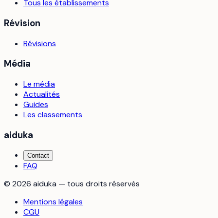
Tous les établissements
Révision
Révisions
Média
Le média
Actualités
Guides
Les classements
aiduka
Contact
FAQ
©
2026
aiduka — tous droits réservés
Mentions légales
CGU