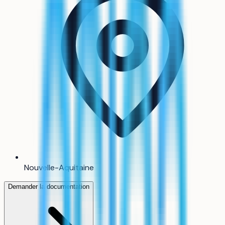
Nouvelle-Aquitaine
Demander la documentation