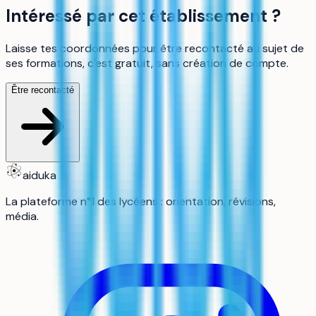
Intéressé par cet établissement ?
Laisse tes coordonnées pour être recontacté au sujet de
ses formations, c'est gratuit, sans création de compte.
Être recontacté
aiduka
La plateforme n°1 des lycéens : orientation, révisions,
média.