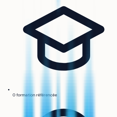
0 formation référencée