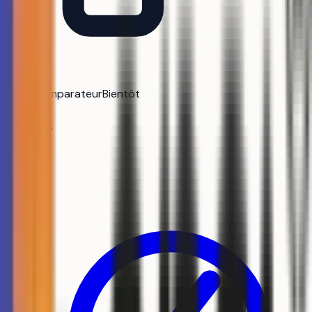
Comparateur
Bientôt
Outils