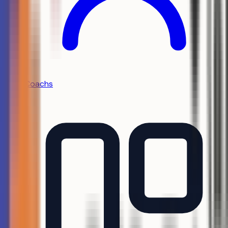
Coachs