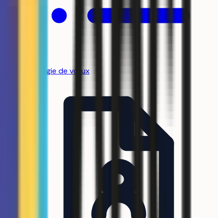
Stratégie de vœux