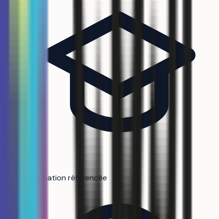
0 formation référencée