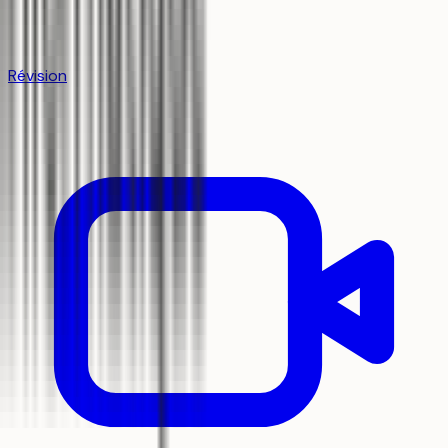
Révision