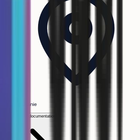
Occitanie
Demander la documentation