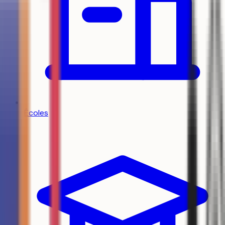
Écoles