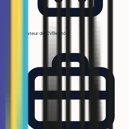
Générateur de CV
Bientôt