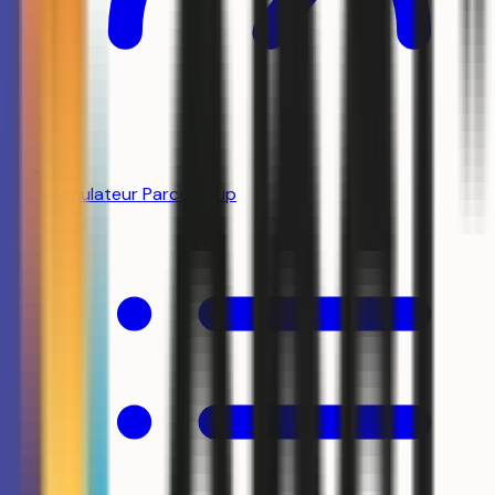
Simulateur Parcoursup