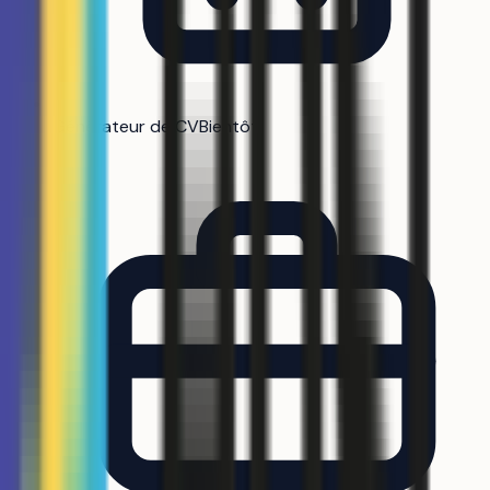
Générateur de CV
Bientôt