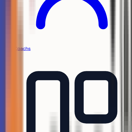
Coachs