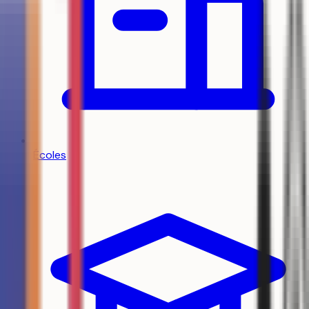
Écoles