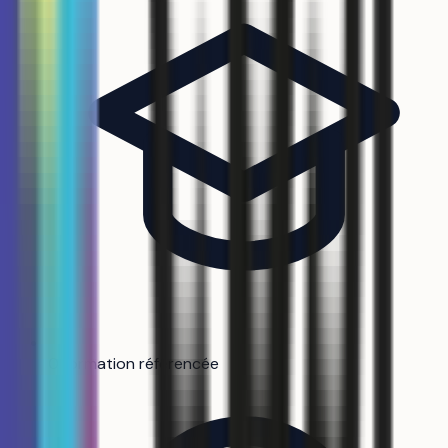
0 formation référencée