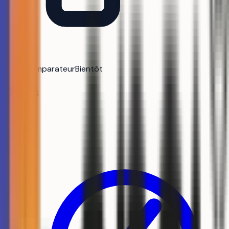
Comparateur
Bientôt
Outils