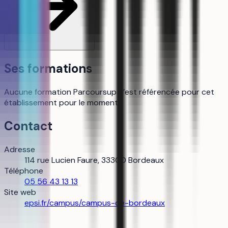
Ses formations
Aucune formation Parcoursup n’est référencée pour cet
établissement pour le moment.
Contact
Adresse
114 rue Lucien Faure, 33300 Bordeaux
Téléphone
05 56 43 13 13
Site web
epsi.fr/campus/campus-de-bordeaux