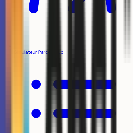
Simulateur Parcoursup