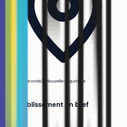
Bordeaux (Gironde) · Nouvelle-Aquitaine
Privé
Cet établissement en bref