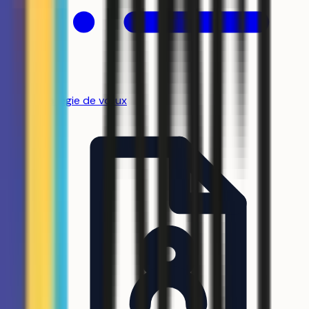
Stratégie de vœux