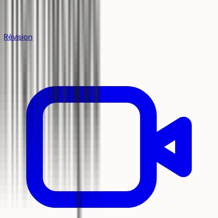
Révision