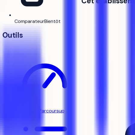
Cet établissem
Comparateur
Bientôt
Outils
Simulateur Parcoursup