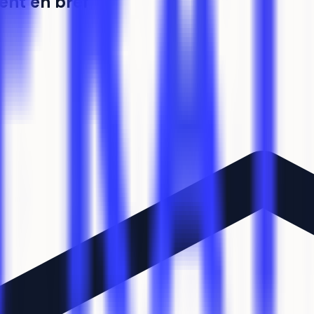
ent en bref