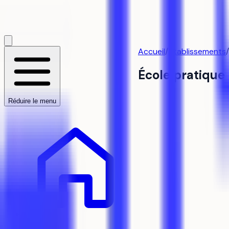
Accueil
/
Établissements
École pratique
Réduire le menu
Accueil