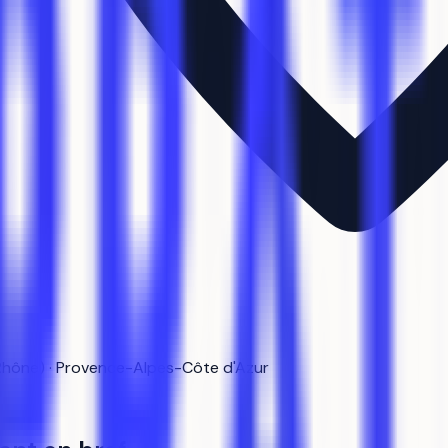
Rhône) · Provence-Alpes-Côte d'Azur