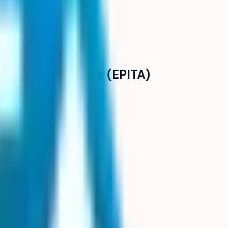
de Toulouse (EPITA)
- site de Toulouse (EPITA)