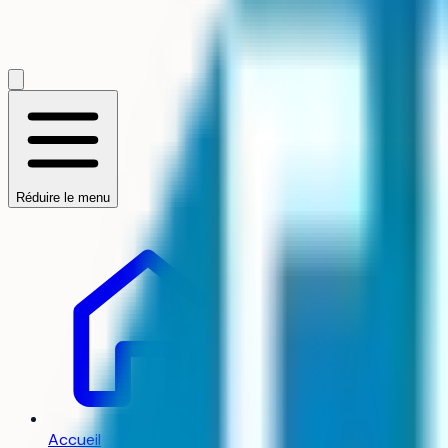
Accueil
/
Établissements
École pour l'in
Réduire le menu
Accueil