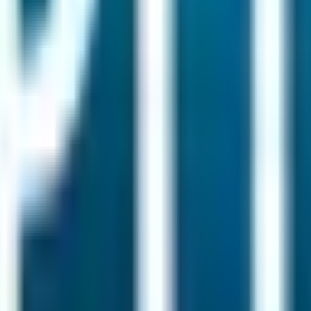
e) · Occitanie