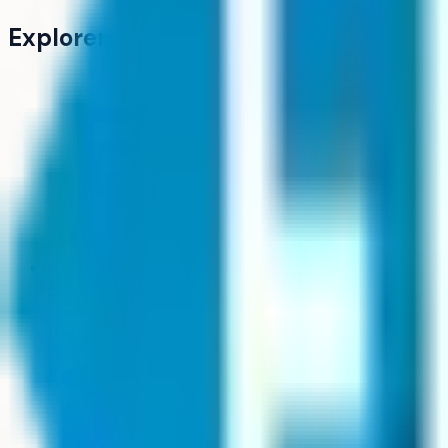
Explorer
Écoles