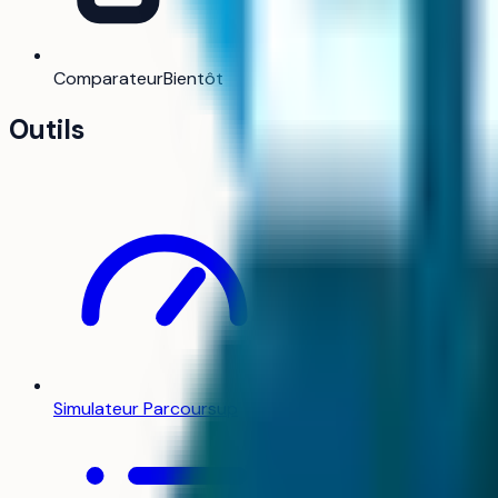
Cet établissem
Comparateur
Bientôt
Outils
Simulateur Parcoursup