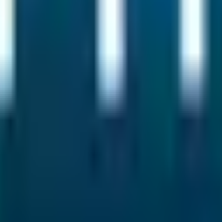
ent en bref