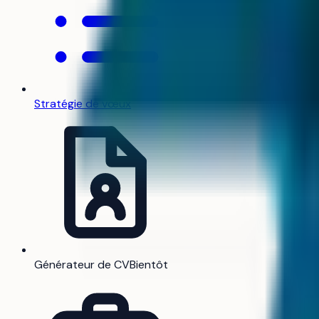
Stratégie de vœux
Générateur de CV
Bientôt