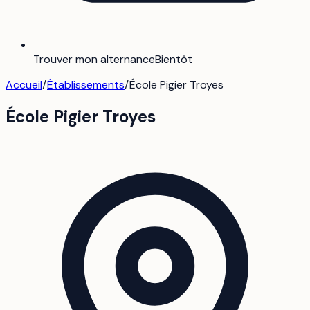
Trouver mon alternance
Bientôt
Accueil
/
Établissements
/
École Pigier Troyes
École Pigier Troyes