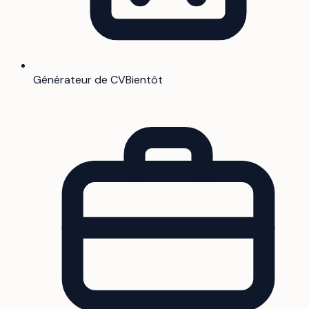
Générateur de CV
Bientôt