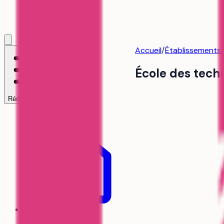
Accueil
/
Établissements
École des tech
Réduire le menu
Accueil