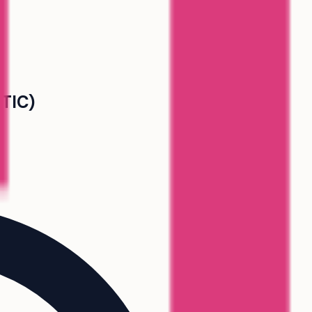
ETIC)