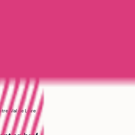
ntre-Val de Loire