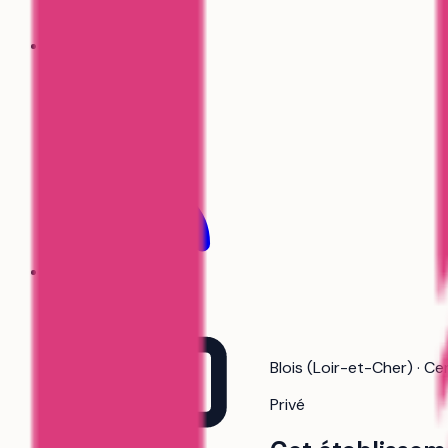
Formations
Coachs
Blois (Loir-et-Cher) · Ce
Privé