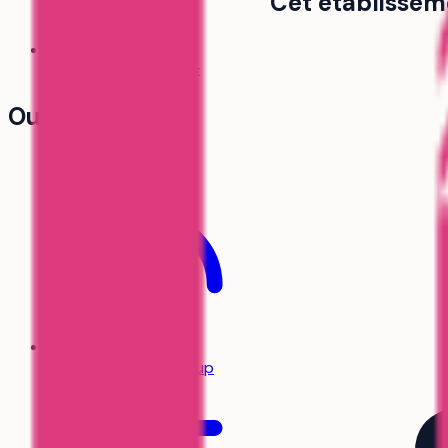
Cet établissem
Comparateur
Bientôt
Outils
Simulateur Parcoursup