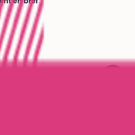
ent en bref