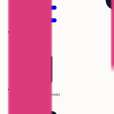
Stratégie de vœux
Générateur de CV
Bientôt