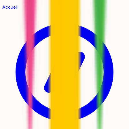
Accueil