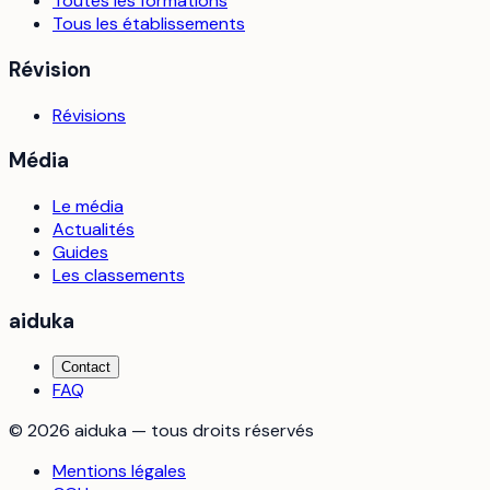
Toutes les formations
Tous les établissements
Révision
Révisions
Média
Le média
Actualités
Guides
Les classements
aiduka
Contact
FAQ
©
2026
aiduka — tous droits réservés
Mentions légales