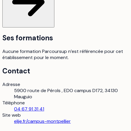
Ses formations
Aucune formation Parcoursup n’est référencée pour cet
établissement pour le moment.
Contact
Adresse
5900 route de Pérols , EDO campus D172, 34130
Mauguio
Téléphone
04 67 91 31 41
Site web
elije.fr/campus-montpellier