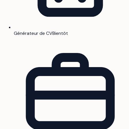
Générateur de CV
Bientôt