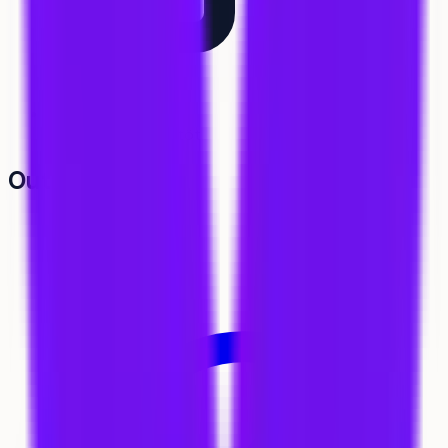
Comparateur
Bientôt
Outils