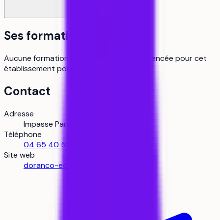
Ses formations
Aucune formation Parcoursup n’est référencée pour cet
établissement pour le moment.
Contact
Adresse
Impasse Paradou, 13009 Marseille
Téléphone
04 65 40 51 80
Site web
doranco-ecole.fr/campus/marseille