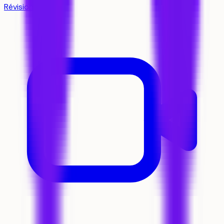
Révision