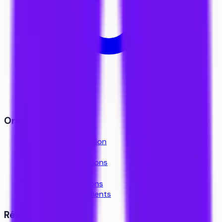
Orientation
Simulateur d’admission
Stratégie de vœux
Explorer les formations
Trouver un coach
Toutes les formations
Tous les établissements
Révision