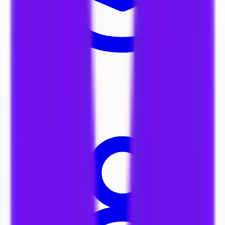
Formations