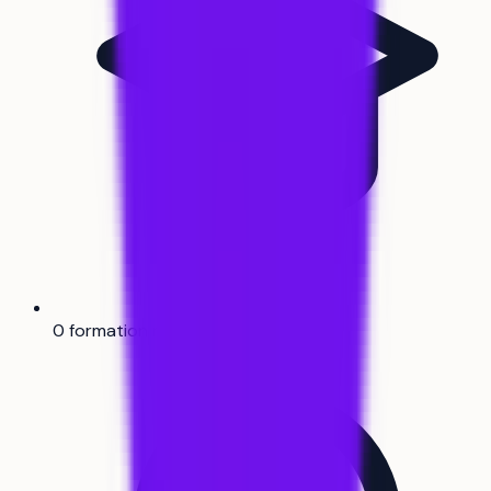
0 formation référencée