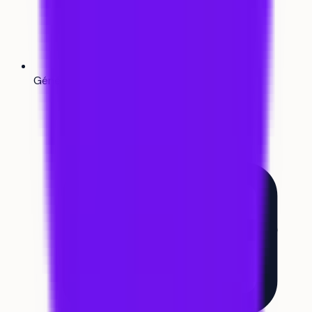
Générateur de CV
Bientôt