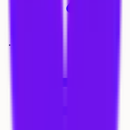
Simulateur Parcoursup