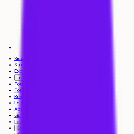
Simulateur d’admission
Stratégie de vœux
Explorer les formations
Trouver un coach
Toutes les formations
Tous les établissements
Révisions
Le média
Actualités
Guides
Les classements
Contact