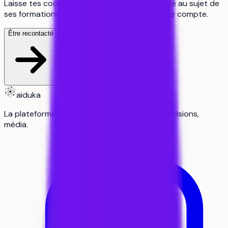
Laisse tes coordonnées pour être recontacté au sujet de
ses formations, c'est gratuit, sans création de compte.
Être recontacté
aiduka
La plateforme n°1 des lycéens : orientation, révisions,
média.