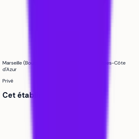
Marseille (Bouches-du-Rhône) · Provence-Alpes-Côte
d'Azur
Privé
Cet établissement en bref