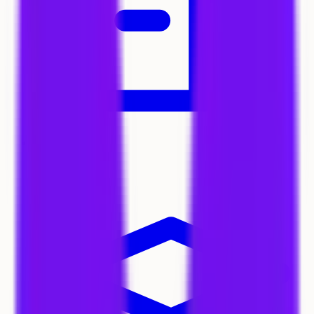
Écoles