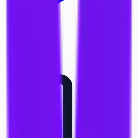
Coachs