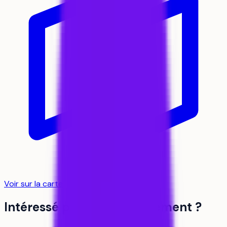
Voir sur la carte
Intéressé par cet établissement ?