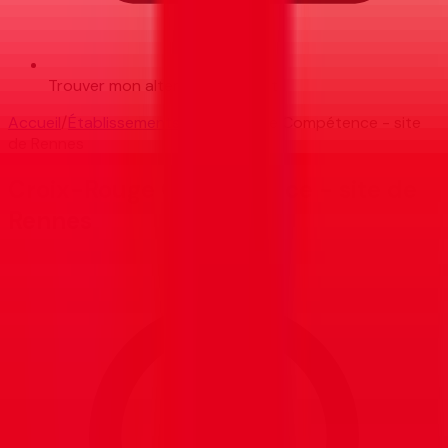
Trouver mon alternance
Bientôt
Accueil
/
Établissements
/
Croix-Rouge Compétence - site
de Rennes
Croix-Rouge Compétence - site de
Rennes