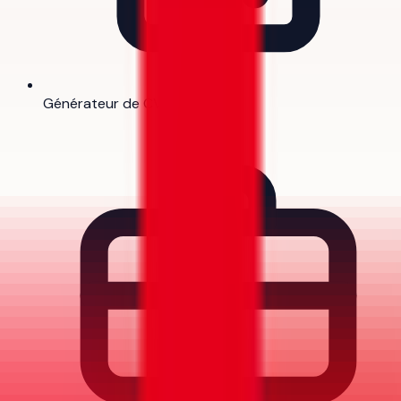
Générateur de CV
Bientôt