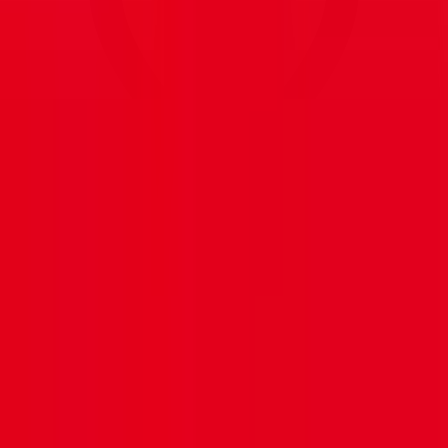
Rennes (Ille-et-Vilaine) · Bretagne
Privé
Cet établissement en bref