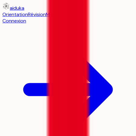
aiduka
Orientation
Révision
Média
Connexion