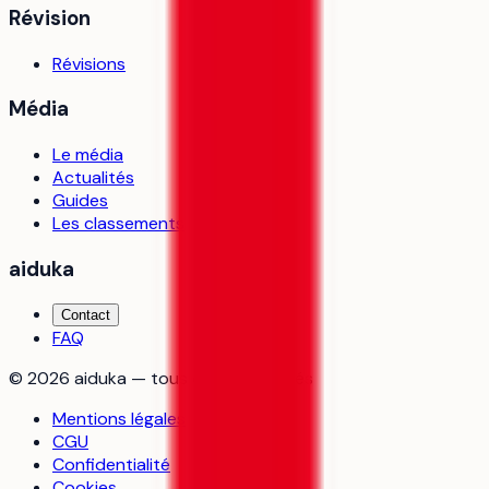
Révision
Révisions
Média
Le média
Actualités
Guides
Les classements
aiduka
Contact
FAQ
©
2026
aiduka — tous droits réservés
Mentions légales
CGU
Confidentialité
Cookies