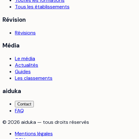
Toutes les formations
Tous les établissements
Révision
Révisions
Média
Le média
Actualités
Guides
Les classements
aiduka
Contact
FAQ
©
2026
aiduka — tous droits réservés
Mentions légales