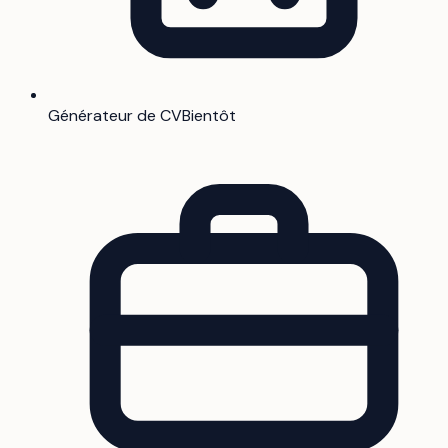
Générateur de CV
Bientôt