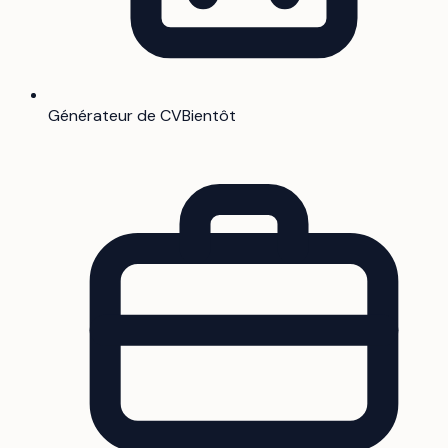
Générateur de CV
Bientôt