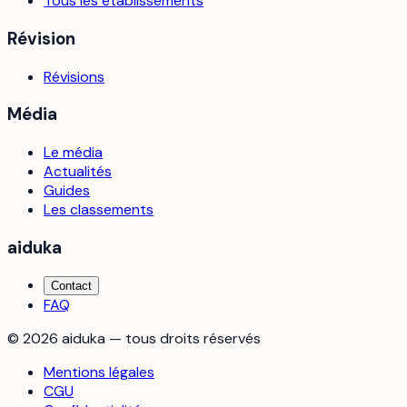
Tous les établissements
Révision
Révisions
Média
Le média
Actualités
Guides
Les classements
aiduka
Contact
FAQ
©
2026
aiduka — tous droits réservés
Mentions légales
CGU