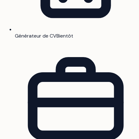
Générateur de CV
Bientôt