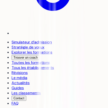
Simulateur d’admission
Stratégie de vœux
Explorer les formations
Trouver un coach
Toutes les formations
Tous les établissements
Révisions
Le média
Actualités
Guides
Les classements
Contact
FAQ