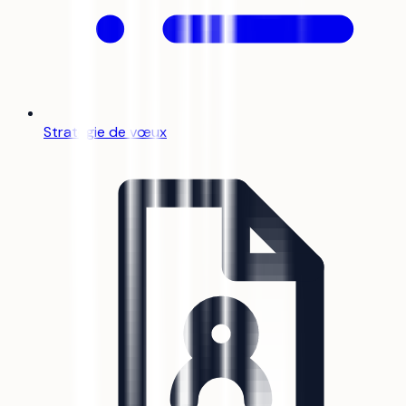
Stratégie de vœux