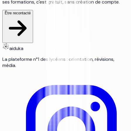
ses formations, c'est gratuit, sans création de compte.
Être recontacté
aiduka
La plateforme n°1 des lycéens : orientation, révisions,
média.