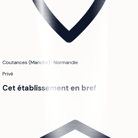
Coutances (Manche) · Normandie
Privé
Cet établissement en bref