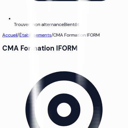
Trouver mon alternance
Bientôt
Accueil
/
Établissements
/
CMA Formation IFORM
CMA Formation IFORM