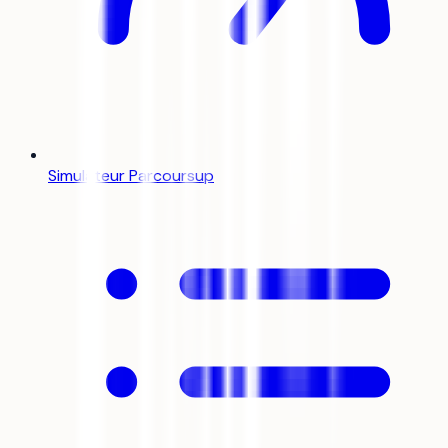
Simulateur Parcoursup