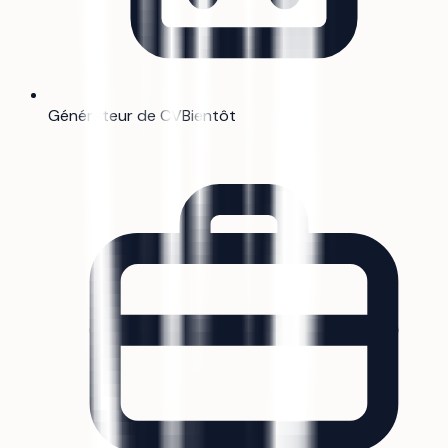
Générateur de CV
Bientôt