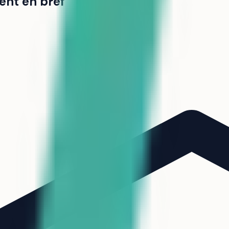
ent en bref