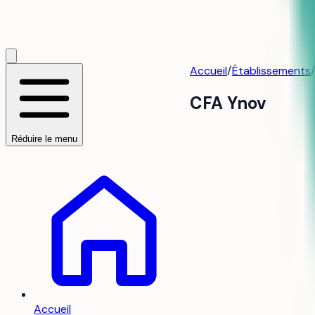
Accueil
/
Établissements
/
CFA Ynov
Réduire le menu
Accueil