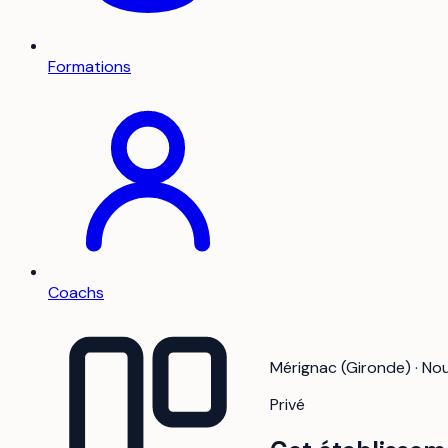
Formations
Coachs
Mérignac (Gironde) · No
Privé