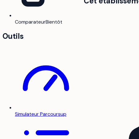
Cet établissem
Comparateur
Bientôt
Outils
Simulateur Parcoursup