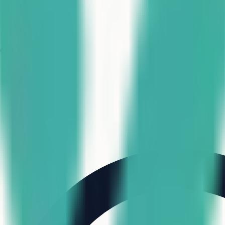
CFA Ynov