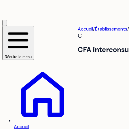
Accueil
/
Établissements
/
C
CFA interconsu
Réduire le menu
Accueil