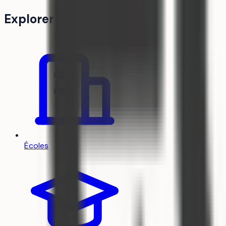
Explorer
Écoles