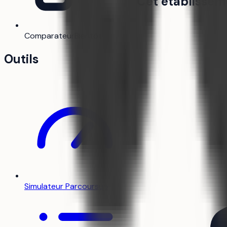
Cet établissem
Comparateur
Bientôt
Outils
Simulateur Parcoursup