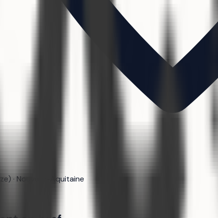
èze) · Nouvelle-Aquitaine