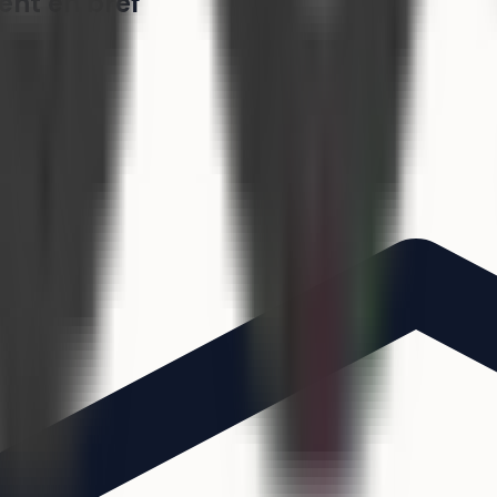
ent en bref