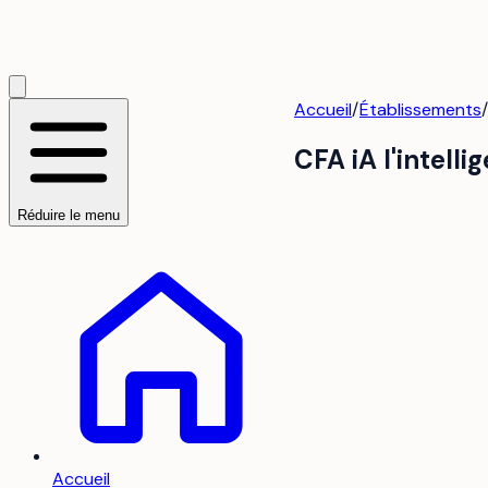
Accueil
/
Établissements
/
CFA iA l'intel
Réduire le menu
Accueil