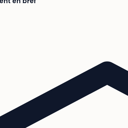
ent en bref