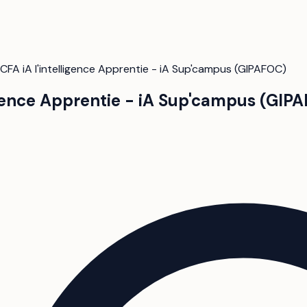
CFA iA l'intelligence Apprentie - iA Sup'campus (GIPAFOC)
ligence Apprentie - iA Sup'campus (GIP