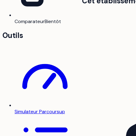
Cet établissem
Comparateur
Bientôt
Outils
Simulateur Parcoursup