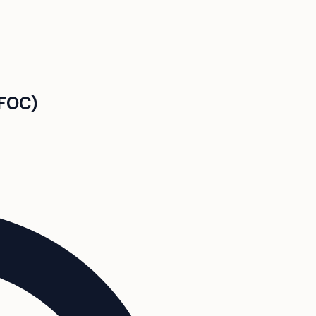
AFOC)