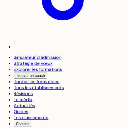
Simulateur d’admission
Stratégie de vœux
Explorer les formations
Trouver un coach
Toutes les formations
Tous les établissements
Révisions
Le média
Actualités
Guides
Les classements
Contact