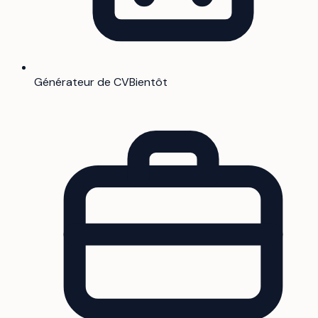
Générateur de CV
Bientôt