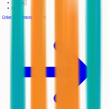
Contact
FAQ
Créer un compte gratuit