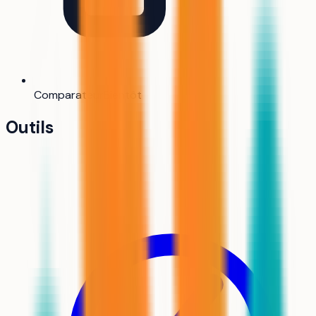
Comparateur
Bientôt
Outils