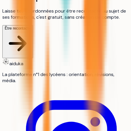
Laisse tes coordonnées pour être recontacté au sujet de
ses formations, c'est gratuit, sans création de compte.
Être recontacté
aiduka
La plateforme n°1 des lycéens : orientation, révisions,
média.