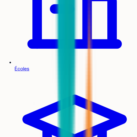
Écoles