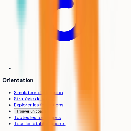
Orientation
Simulateur d’admission
Stratégie de vœux
Explorer les formations
Trouver un coach
Toutes les formations
Tous les établissements