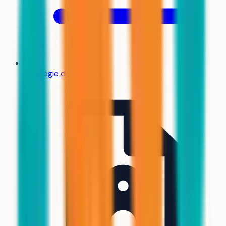
Stratégie de vœux