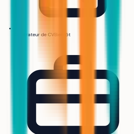
Générateur de CV
Bientôt