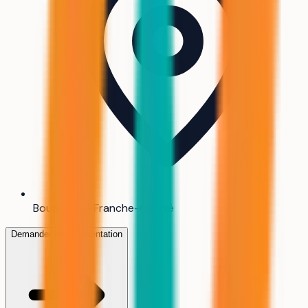
Bourgogne-Franche-Comté
Demander la documentation