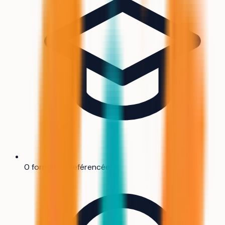
0 formation référencée