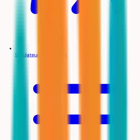
Simulateur Parcoursup