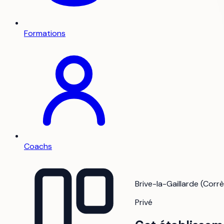
Formations
Coachs
Brive-la-Gaillarde (Corr
Privé