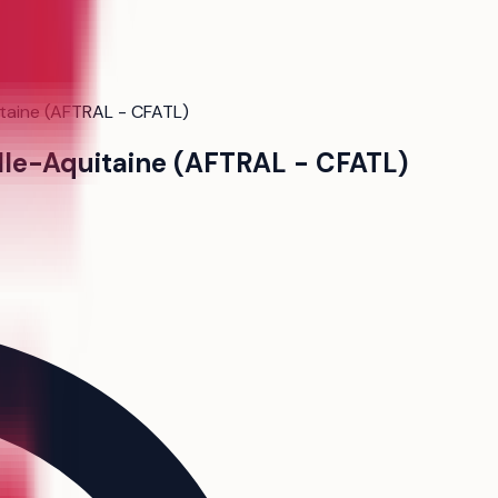
itaine (AFTRAL - CFATL)
elle-Aquitaine (AFTRAL - CFATL)