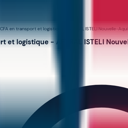
CFA en transport et logistique - AFTRAL ISTELI Nouvelle-Aqu
rt et logistique - AFTRAL ISTELI Nouv