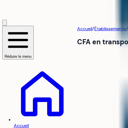
Accueil
/
Établissements
/
CFA en transpo
Réduire le menu
Accueil