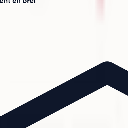
ent en bref