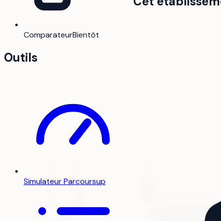
Cet établissem
Comparateur
Bientôt
Outils
Simulateur Parcoursup