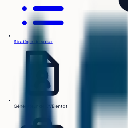
Stratégie de vœux
Générateur de CV
Bientôt