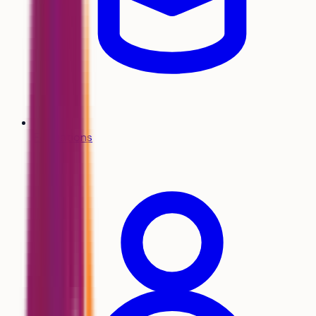
Formations