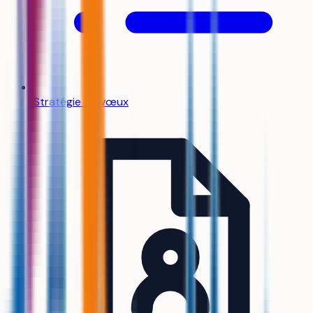
Stratégie de vœux