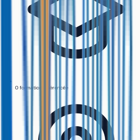
0 formation référencée