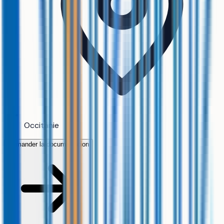
Occitanie
Demander la documentation