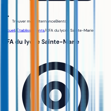
Trouver mon alternance
Bientôt
Accueil
/
Établissements
/
CFA du lycée Sainte-Marie
CFA du lycée Sainte-Marie