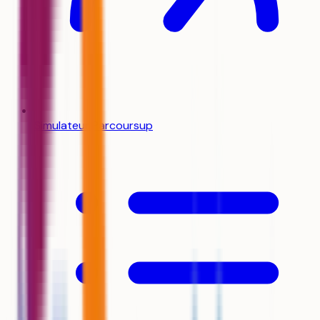
Simulateur Parcoursup