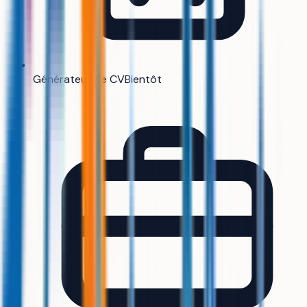
Générateur de CV
Bientôt