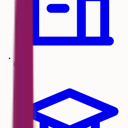
Écoles