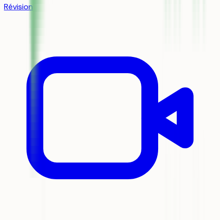
Révision