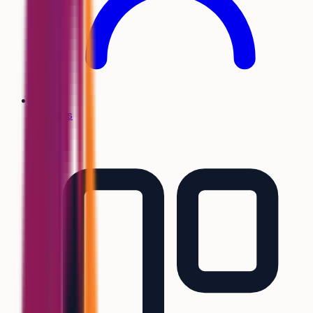
Coachs