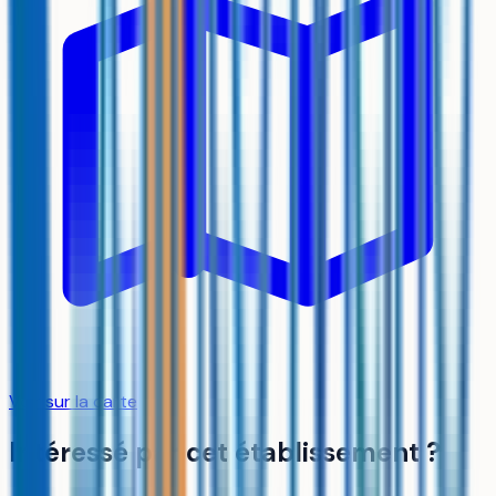
Voir sur la carte
Intéressé par cet établissement ?