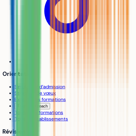
Orientation
Simulateur d’admission
Stratégie de vœux
Explorer les formations
Trouver un coach
Toutes les formations
Tous les établissements
Révision