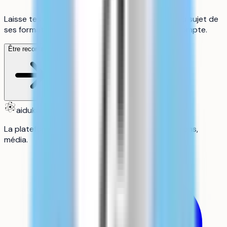
Laisse tes coordonnées pour être recontacté au sujet de
ses formations, c'est gratuit, sans création de compte.
Être recontacté
aiduka
La plateforme n°1 des lycéens : orientation, révisions,
média.