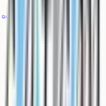
Contact
FAQ
Créer un compte gratuit