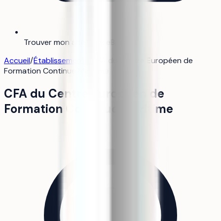
Trouver mon alternance
Bientôt
Accueil
/
Établissements
/
CFA du Centre Européen de
Formation Continue Maritime
CFA du Centre Européen de
Formation Continue Maritime