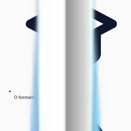
0 formation référencée