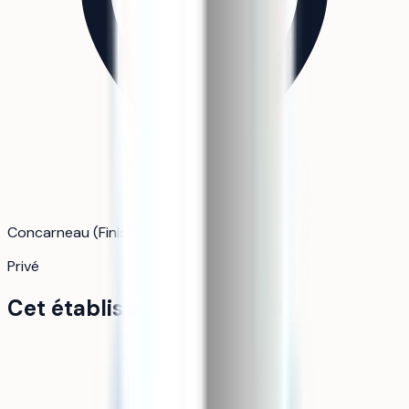
Concarneau (Finistère) · Bretagne
Privé
Cet établissement en bref