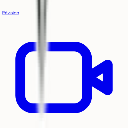
Révision