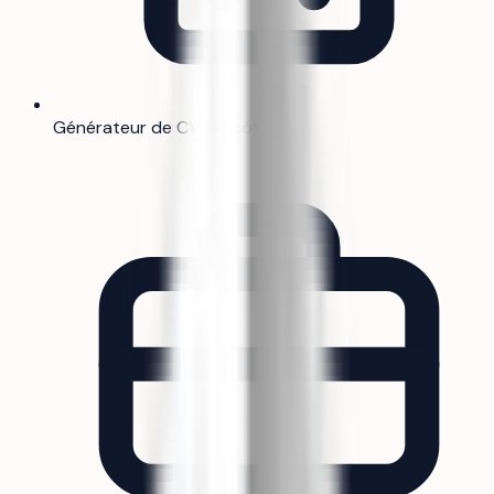
Générateur de CV
Bientôt