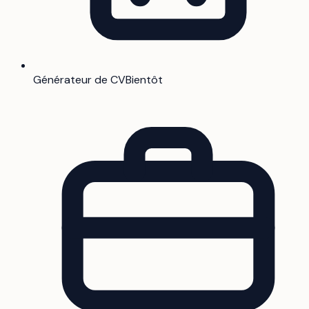
Générateur de CV
Bientôt