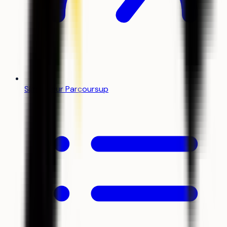
Simulateur Parcoursup