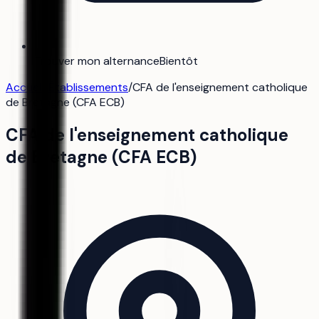
Trouver mon alternance
Bientôt
Accueil
/
Établissements
/
CFA de l'enseignement catholique
de Bretagne (CFA ECB)
CFA de l'enseignement catholique
de Bretagne (CFA ECB)