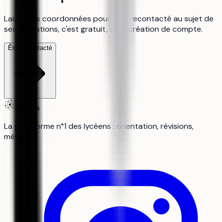
Laisse tes coordonnées pour être recontacté au sujet de
ses formations, c'est gratuit, sans création de compte.
Être recontacté
aiduka
La plateforme n°1 des lycéens : orientation, révisions,
média.