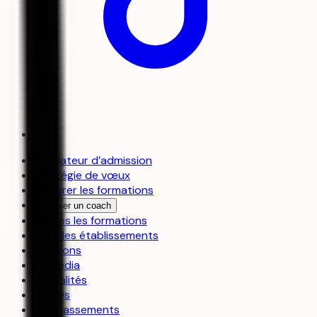
Simulateur d’admission
Stratégie de vœux
Explorer les formations
Trouver un coach
Toutes les formations
Tous les établissements
Révisions
Le média
Actualités
Guides
Les classements