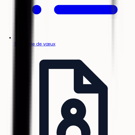
Stratégie de vœux