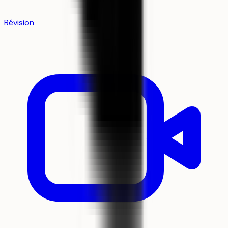
Révision