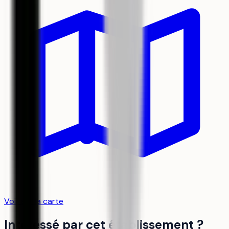
Voir sur la carte
Intéressé par cet établissement ?