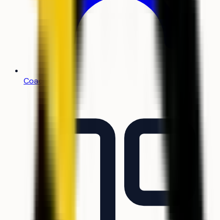
Coachs