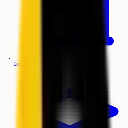
Écoles