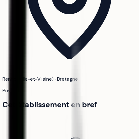
Rennes (Ille-et-Vilaine) · Bretagne
Privé
Cet établissement en bref