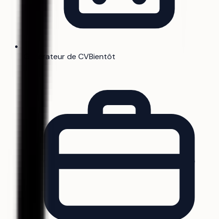
Générateur de CV
Bientôt