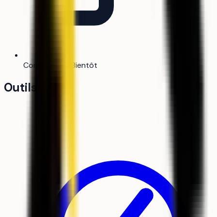
Comparateur
Bientôt
Outils