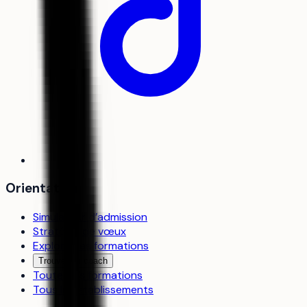
Orientation
Simulateur d’admission
Stratégie de vœux
Explorer les formations
Trouver un coach
Toutes les formations
Tous les établissements