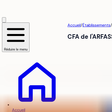
Accueil
/
Établissements
/
CFA de l'ARFAS
Réduire le menu
Accueil