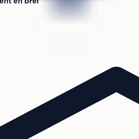
ent en bref