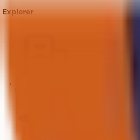
Explorer
Écoles