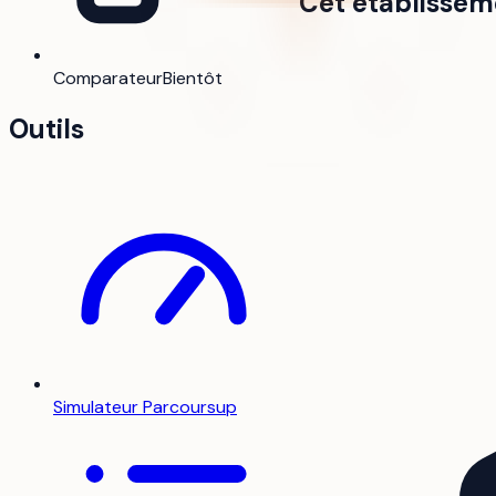
Cet établissem
Comparateur
Bientôt
Outils
Simulateur Parcoursup