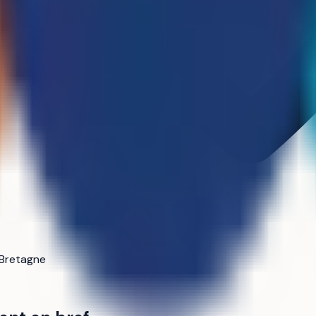
 Bretagne