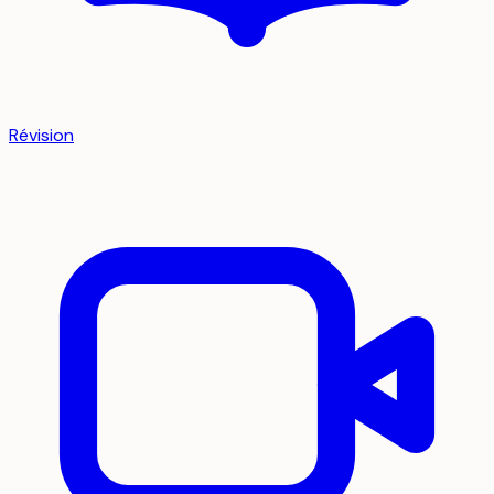
Révision