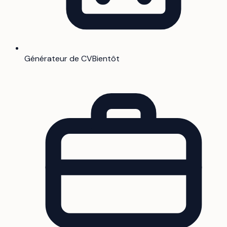
Générateur de CV
Bientôt