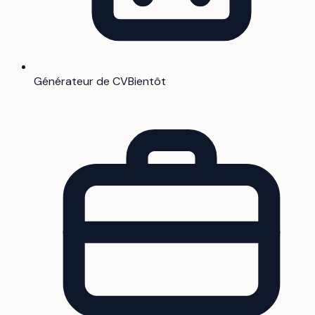
Générateur de CV
Bientôt