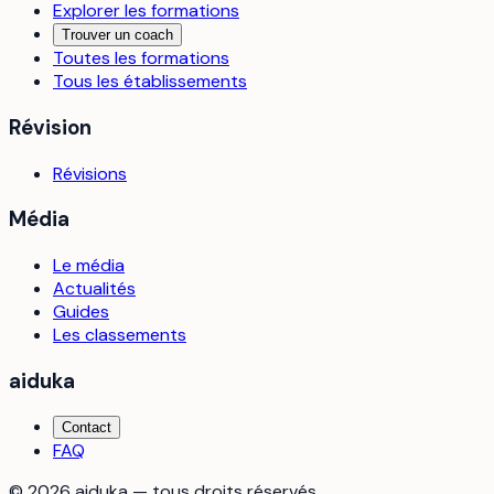
Explorer les formations
Trouver un coach
Toutes les formations
Tous les établissements
Révision
Révisions
Média
Le média
Actualités
Guides
Les classements
aiduka
Contact
FAQ
©
2026
aiduka — tous droits réservés