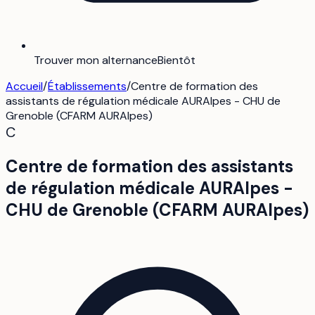
Trouver mon alternance
Bientôt
Accueil
/
Établissements
/
Centre de formation des
assistants de régulation médicale AURAlpes - CHU de
Grenoble (CFARM AURAlpes)
C
Centre de formation des assistants
de régulation médicale AURAlpes -
CHU de Grenoble (CFARM AURAlpes)