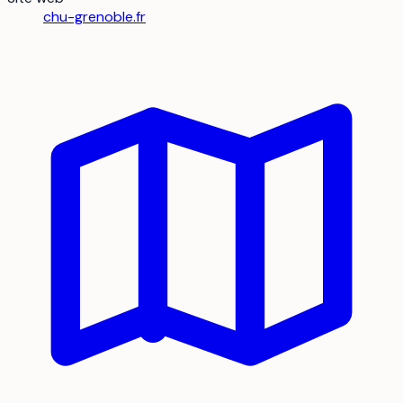
chu-grenoble.fr